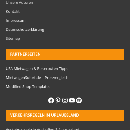
Unsere Autoren
Kontakt
Impressum
Datenschutzerklärung
Sitemap
PARTNERSEITEN
USA Mietwagen & Reiserouten Tipps
MietwagenSofort.de – Preisvergleich
Modified Shop Templates
VERKEHRSREGELN IM URLAUBSLAND
Verkehrsregeln in Australien & Neuseeland