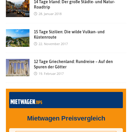
14 Tage Irland: Der große Städte- und Natur-
Roadtrip
28. Januar 2018
15 Tage Sizilien: Die wilde Vulkan- und
Küstenroute
22. November 2017
12 Tage Griechenland: Rundreise – Auf den
Spuren der Götter
19. Februar 2017
Mietwagen Preisvergleich