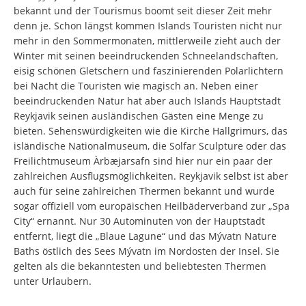
bekannt und der Tourismus boomt seit dieser Zeit mehr
denn je. Schon längst kommen Islands Touristen nicht nur
mehr in den Sommermonaten, mittlerweile zieht auch der
Winter mit seinen beeindruckenden Schneelandschaften,
eisig schönen Gletschern und faszinierenden Polarlichtern
bei Nacht die Touristen wie magisch an. Neben einer
beeindruckenden Natur hat aber auch Islands Hauptstadt
Reykjavik seinen ausländischen Gästen eine Menge zu
bieten. Sehenswürdigkeiten wie die Kirche Hallgrimurs, das
isländische Nationalmuseum, die Solfar Sculpture oder das
Freilichtmuseum Àrbæjarsafn sind hier nur ein paar der
zahlreichen Ausflugsmöglichkeiten. Reykjavik selbst ist aber
auch für seine zahlreichen Thermen bekannt und wurde
sogar offiziell vom europäischen Heilbäderverband zur „Spa
City“ ernannt. Nur 30 Autominuten von der Hauptstadt
entfernt, liegt die „Blaue Lagune“ und das Mývatn Nature
Baths östlich des Sees Mývatn im Nordosten der Insel. Sie
gelten als die bekanntesten und beliebtesten Thermen
unter Urlaubern.