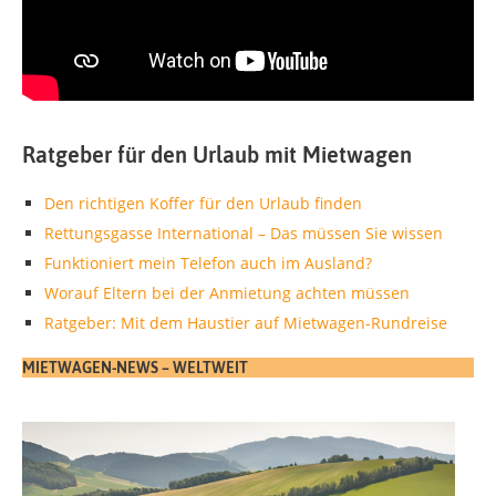
Ratgeber für den Urlaub mit Mietwagen
Den richtigen Koffer für den Urlaub finden
Rettungsgasse International – Das müssen Sie wissen
Funktioniert mein Telefon auch im Ausland?
Worauf Eltern bei der Anmietung achten müssen
Ratgeber: Mit dem Haustier auf Mietwagen-Rundreise
MIETWAGEN-NEWS – WELTWEIT