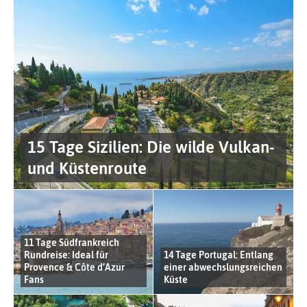
15 Tage Sizilien: Die wilde Vulkan-
und Küstenroute
11 Tage Südfrankreich
Rundreise: Ideal für
14 Tage Portugal: Entlang
Provence & Côte d’Azur
einer abwechslungsreichen
Fans
Küste