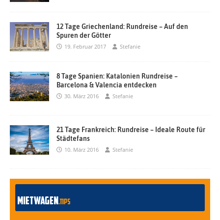
12 Tage Griechenland: Rundreise – Auf den
Spuren der Götter
19. Februar 2017
Stefanie
8 Tage Spanien: Katalonien Rundreise –
Barcelona & Valencia entdecken
30. März 2016
Stefanie
21 Tage Frankreich: Rundreise – Ideale Route für
Städtefans
10. März 2016
Stefanie