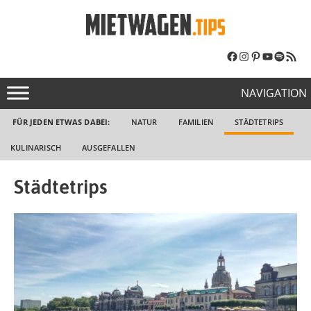
NAVIGATION
FÜR JEDEN ETWAS DABEI:
NATUR
FAMILIEN
STÄDTETRIPS
KULINARISCH
AUSGEFALLEN
Städtetrips