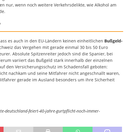
n nur, wenn noch weitere Verkehrsdelikte, wie Alkohol am
de.
“
dass es auch in den EU-Ländern keinen einheitlichen
Bußgeld-
chweiz das Vergehen mit gerade einmal 30 bis 50 Euro
urer. Absolute Spitzenreiter jedoch sind die Spanier, bei
derum variiert das Bußgeld stark innerhalb der einzelnen
 auf den Versicherungsschutz im Schadensfall geboten:
 nicht nachkam und seine Mitfahrer nicht angeschnallt waren,
itfahrer gerade im Ausland besonders um ihre Sicherheit
te-deutschland-feiert-40-jahre-gurtpflicht-noch-immer-