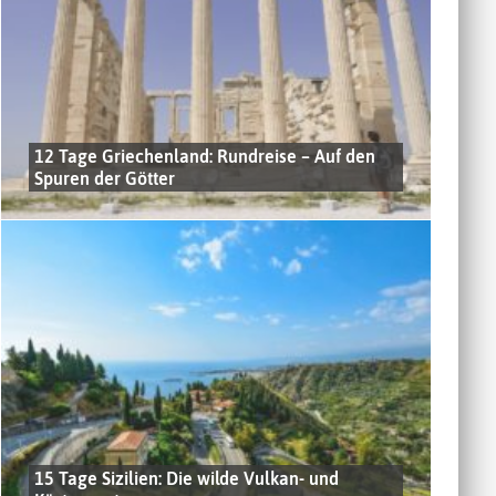
12 Tage Griechenland: Rundreise – Auf den
Spuren der Götter
15 Tage Sizilien: Die wilde Vulkan- und