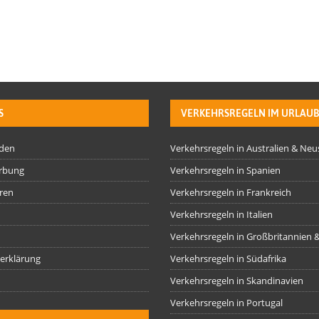
S
VERKEHRSREGELN IM URLAU
rden
Verkehrsregeln in Australien & Ne
rbung
Verkehrsregeln in Spanien
ren
Verkehrsregeln in Frankreich
Verkehrsregeln in Italien
Verkehrsregeln in Großbritannien &
erklärung
Verkehrsregeln in Südafrika
Verkehrsregeln in Skandinavien
Verkehrsregeln in Portugal