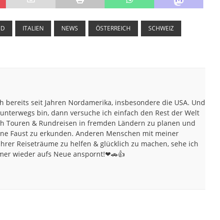
ND
ITALIEN
NEWS
ÖSTERREICH
SCHWEIZ
ch bereits seit Jahren Nordamerika, insbesondere die USA. Und
unterwegs bin, dann versuche ich einfach den Rest der Welt
fach Touren & Rundreisen in fremden Ländern zu planen und
ne Faust zu erkunden. Anderen Menschen mit meiner
ihrer Reiseträume zu helfen & glücklich zu machen, sehe ich
immer wieder aufs Neue anspornt!❤🚗👍