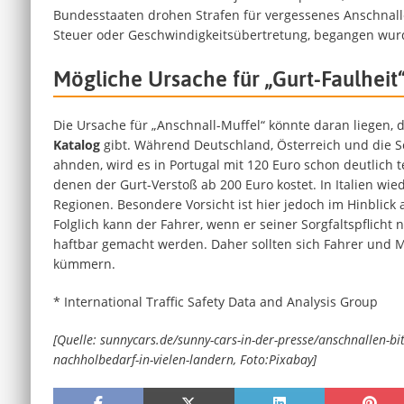
Bundesstaaten drohen Strafen für vergessenes Anschnalle
Steuer oder Geschwindigkeitsübertretung, begangen wur
Mögliche Ursache für „Gurt-Faulheit
Die Ursache für „Anschnall-Muffel“ könnte daran liegen, 
Katalog
gibt. Während Deutschland, Österreich und die S
ahnden, wird es in Portugal mit 120 Euro schon deutlich te
denen der Gurt-Verstoß ab 200 Euro kostet. In Italien wie
Regionen. Besondere Vorsicht ist hier jedoch im Hinblick
Folglich kann der Fahrer, wenn er seiner Sorgfaltspflicht
haftbar gemacht werden. Daher sollten sich Fahrer und M
kümmern.
* International Traffic Safety Data and Analysis Group
[Quelle: sunnycars.de/sunny-cars-in-der-presse/anschnallen-bit
nachholbedarf-in-vielen-landern, Foto:Pixabay]