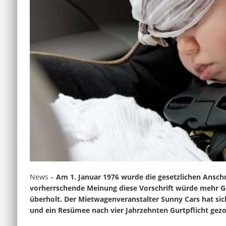
News –
Am 1. Januar 1976 wurde die gesetzlichen Anschn
vorherrschende Meinung diese Vorschrift würde mehr Gef
überholt. Der Mietwagenveranstalter Sunny Cars hat s
und ein Resümee nach vier Jahrzehnten Gurtpflicht gez