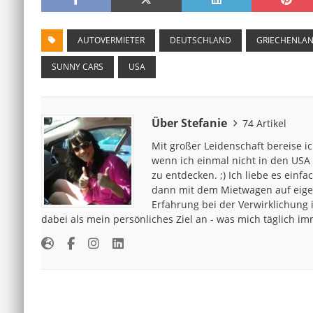
AUTOVERMIETER
DEUTSCHLAND
GRIECHENLA
SUNNY CARS
USA
Über Stefanie
74 Artikel
Mit großer Leidenschaft bereise i
wenn ich einmal nicht in den USA 
zu entdecken. ;) Ich liebe es ein
dann mit dem Mietwagen auf eige
Erfahrung bei der Verwirklichung 
dabei als mein persönliches Ziel an - was mich täglich 