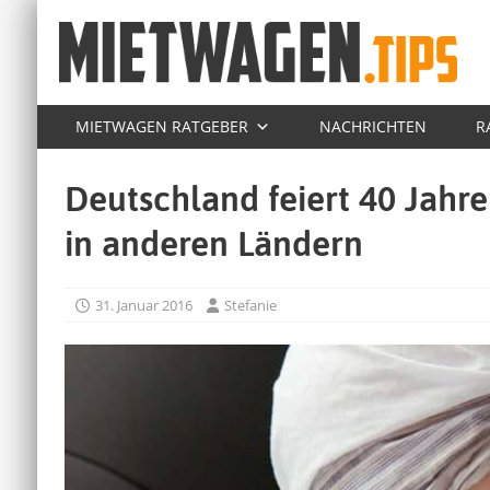
MIETWAGEN RATGEBER
NACHRICHTEN
R
Deutschland feiert 40 Jahre
in anderen Ländern
31. Januar 2016
Stefanie