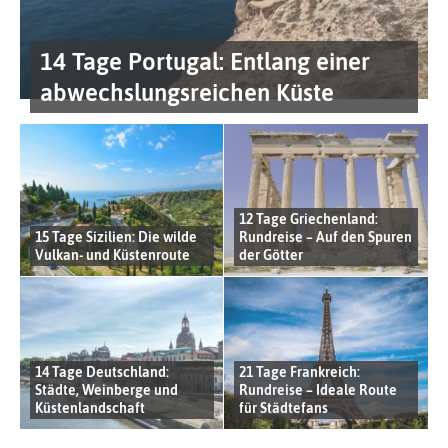
14 Tage Portugal: Entlang einer
abwechslungsreichen Küste
12 Tage Griechenland:
15 Tage Sizilien: Die wilde
Rundreise – Auf den Spuren
Vulkan- und Küstenroute
der Götter
14 Tage Deutschland:
21 Tage Frankreich:
Städte, Weinberge und
Rundreise – Ideale Route
Küstenlandschaft
für Städtefans