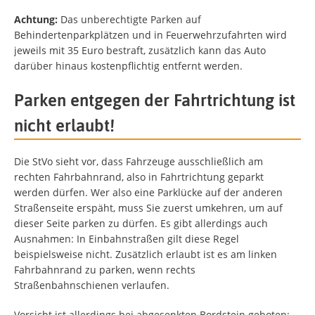
Achtung:
Das unberechtigte Parken auf
Behindertenparkplätzen und in Feuerwehrzufahrten wird
jeweils mit 35 Euro bestraft, zusätzlich kann das Auto
darüber hinaus kostenpflichtig entfernt werden.
Parken entgegen der Fahrtrichtung ist
nicht erlaubt!
Die StVo sieht vor, dass Fahrzeuge ausschließlich am
rechten Fahrbahnrand, also in Fahrtrichtung geparkt
werden dürfen. Wer also eine Parklücke auf der anderen
Straßenseite erspäht, muss Sie zuerst umkehren, um auf
dieser Seite parken zu dürfen. Es gibt allerdings auch
Ausnahmen: In Einbahnstraßen gilt diese Regel
beispielsweise nicht. Zusätzlich erlaubt ist es am linken
Fahrbahnrand zu parken, wenn rechts
Straßenbahnschienen verlaufen.
Vorsicht ist allerdings bei abgesenkten Bordstein geboten: