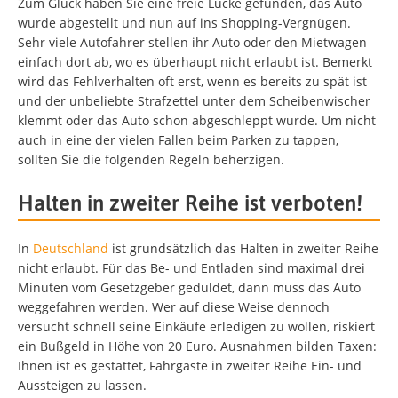
Zum Glück haben Sie eine freie Lücke gefunden, das Auto
wurde abgestellt und nun auf ins Shopping-Vergnügen.
Sehr viele Autofahrer stellen ihr Auto oder den Mietwagen
einfach dort ab, wo es überhaupt nicht erlaubt ist. Bemerkt
wird das Fehlverhalten oft erst, wenn es bereits zu spät ist
und der unbeliebte Strafzettel unter dem Scheibenwischer
klemmt oder das Auto schon abgeschleppt wurde. Um nicht
auch in eine der vielen Fallen beim Parken zu tappen,
sollten Sie die folgenden Regeln beherzigen.
Halten in zweiter Reihe ist verboten!
In
Deutschland
ist grundsätzlich das Halten in zweiter Reihe
nicht erlaubt. Für das Be- und Entladen sind maximal drei
Minuten vom Gesetzgeber geduldet, dann muss das Auto
weggefahren werden. Wer auf diese Weise dennoch
versucht schnell seine Einkäufe erledigen zu wollen, riskiert
ein Bußgeld in Höhe von 20 Euro. Ausnahmen bilden Taxen:
Ihnen ist es gestattet, Fahrgäste in zweiter Reihe Ein- und
Aussteigen zu lassen.